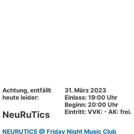
Achtung, entfällt
31. März 2023
heute leider:
Einlass: 19:00 Uhr
Beginn: 20:00 Uhr
Eintritt: VVK: - AK: frei.
NeuRuTics
NEURUTICS
@ Friday Night Music Club