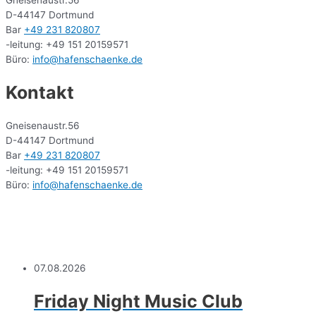
Gneisenaustr.56
D-44147 Dortmund
Bar
+49 231 820807
-leitung: +49 151 20159571
Büro:
info@hafenschaenke.de
Kontakt
Gneisenaustr.56
D-44147 Dortmund
Bar
+49 231 820807
-leitung: +49 151 20159571
Büro:
info@hafenschaenke.de
07.08.2026
Friday Night Music Club