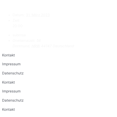
Datum:
31. März 2023
Zeit:
20:00
subrosa
Gneisenaustr. 56
Dortmund
,
NRW
44147
Deutschland
Kontakt
Impressum
Datenschutz
Kontakt
Impressum
Datenschutz
Kontakt