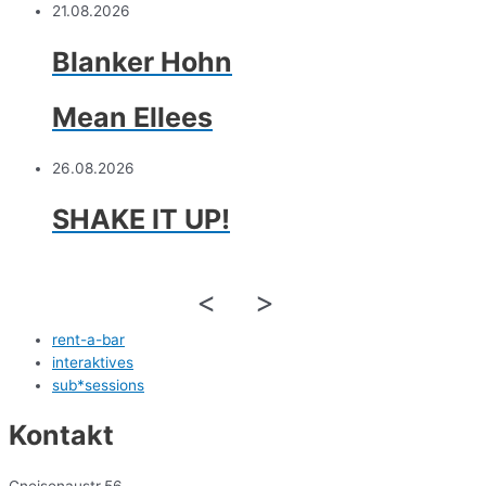
21.08.2026
Blanker Hohn
Mean Ellees
26.08.2026
SHAKE IT UP!
<
>
rent-a-bar
interaktives
sub*sessions
Kontakt