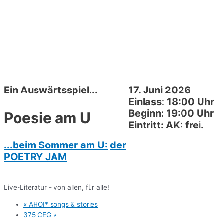
Ein Auswärtsspiel...
17. Juni 2026
Einlass: 18:00 Uhr
Beginn: 19:00 Uhr
Poesie am U
Eintritt: AK: frei.
...beim Sommer am U:
der
POETRY JAM
Live-Literatur - von allen, für alle!
«
AHOI* songs & stories
375 CEG
»