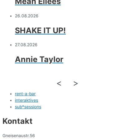
Mean Ellees
26.08.2026
SHAKE IT UP!
27.08.2026
Annie Taylor
<
>
rent-a-bar
interaktives
sub*sessions
Kontakt
Gneisenaustr.56