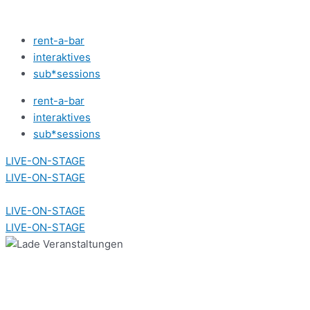
Zum
Inhalt
rent-a-bar
springen
interaktives
sub*sessions
rent-a-bar
interaktives
sub*sessions
LIVE-ON-STAGE
LIVE-ON-STAGE
LIVE-ON-STAGE
LIVE-ON-STAGE