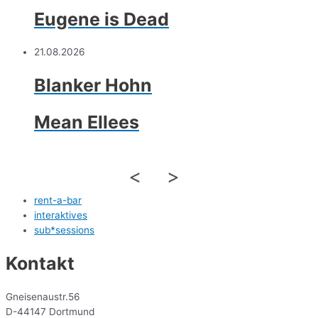
Eugene is Dead
21.08.2026
Blanker Hohn
Mean Ellees
<
>
rent-a-bar
interaktives
sub*sessions
Kontakt
Gneisenaustr.56
D-44147 Dortmund