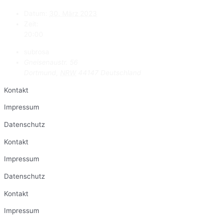
Datum:
30. März 2023
Zeit:
20:00
subrosa
Gneisenaustr. 56
Dortmund
,
NRW
44147
Deutschland
Kontakt
Impressum
Datenschutz
Kontakt
Impressum
Datenschutz
Kontakt
Impressum