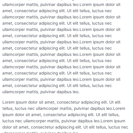
ullamcorper mattis, pulvinar dapibus leo.Lorem ipsum dolor sit
amet, consectetur adipiscing elit. Ut elit tellus, luctus nec
ullamcorper mattis, pulvinar dapibus leo.Lorem ipsum dolor sit
amet, consectetur adipiscing elit. Ut elit tellus, luctus nec
ullamcorper mattis, pulvinar dapibus leo.Lorem ipsum dolor sit
amet, consectetur adipiscing elit. Ut elit tellus, luctus nec
ullamcorper mattis, pulvinar dapibus leo.Lorem ipsum dolor sit
amet, consectetur adipiscing elit. Ut elit tellus, luctus nec
ullamcorper mattis, pulvinar dapibus leo.Lorem ipsum dolor sit
amet, consectetur adipiscing elit. Ut elit tellus, luctus nec
ullamcorper mattis, pulvinar dapibus leo.Lorem ipsum dolor sit
amet, consectetur adipiscing elit. Ut elit tellus, luctus nec
ullamcorper mattis, pulvinar dapibus leo.Lorem ipsum dolor sit
amet, consectetur adipiscing elit. Ut elit tellus, luctus nec
ullamcorper mattis, pulvinar dapibus leo.
Lorem ipsum dolor sit amet, consectetur adipiscing elit. Ut elit
tellus, luctus nec ullamcorper mattis, pulvinar dapibus leo.Lorem
ipsum dolor sit amet, consectetur adipiscing elit. Ut elit tellus,
luctus nec ullamcorper mattis, pulvinar dapibus leo.Lorem ipsum
dolor sit amet, consectetur adipiscing elit. Ut elit tellus, luctus nec