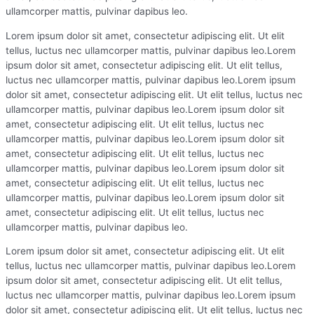
ullamcorper mattis, pulvinar dapibus leo.
Lorem ipsum dolor sit amet, consectetur adipiscing elit. Ut elit
tellus, luctus nec ullamcorper mattis, pulvinar dapibus leo.Lorem
ipsum dolor sit amet, consectetur adipiscing elit. Ut elit tellus,
luctus nec ullamcorper mattis, pulvinar dapibus leo.Lorem ipsum
dolor sit amet, consectetur adipiscing elit. Ut elit tellus, luctus nec
ullamcorper mattis, pulvinar dapibus leo.Lorem ipsum dolor sit
amet, consectetur adipiscing elit. Ut elit tellus, luctus nec
ullamcorper mattis, pulvinar dapibus leo.Lorem ipsum dolor sit
amet, consectetur adipiscing elit. Ut elit tellus, luctus nec
ullamcorper mattis, pulvinar dapibus leo.Lorem ipsum dolor sit
amet, consectetur adipiscing elit. Ut elit tellus, luctus nec
ullamcorper mattis, pulvinar dapibus leo.Lorem ipsum dolor sit
amet, consectetur adipiscing elit. Ut elit tellus, luctus nec
ullamcorper mattis, pulvinar dapibus leo.
Lorem ipsum dolor sit amet, consectetur adipiscing elit. Ut elit
tellus, luctus nec ullamcorper mattis, pulvinar dapibus leo.Lorem
ipsum dolor sit amet, consectetur adipiscing elit. Ut elit tellus,
luctus nec ullamcorper mattis, pulvinar dapibus leo.Lorem ipsum
dolor sit amet, consectetur adipiscing elit. Ut elit tellus, luctus nec