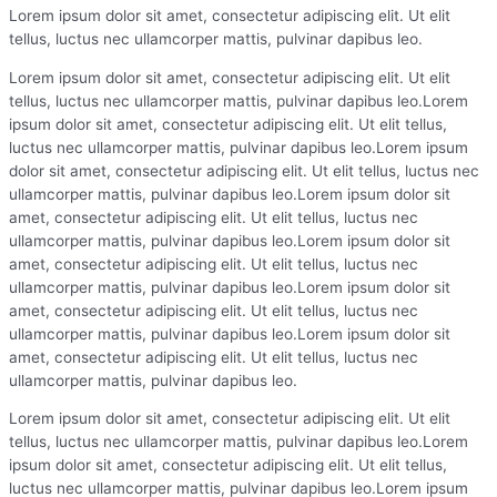
Lorem ipsum dolor sit amet, consectetur adipiscing elit. Ut elit
tellus, luctus nec ullamcorper mattis, pulvinar dapibus leo.
Lorem ipsum dolor sit amet, consectetur adipiscing elit. Ut elit
tellus, luctus nec ullamcorper mattis, pulvinar dapibus leo.Lorem
ipsum dolor sit amet, consectetur adipiscing elit. Ut elit tellus,
luctus nec ullamcorper mattis, pulvinar dapibus leo.Lorem ipsum
dolor sit amet, consectetur adipiscing elit. Ut elit tellus, luctus nec
ullamcorper mattis, pulvinar dapibus leo.Lorem ipsum dolor sit
amet, consectetur adipiscing elit. Ut elit tellus, luctus nec
ullamcorper mattis, pulvinar dapibus leo.Lorem ipsum dolor sit
amet, consectetur adipiscing elit. Ut elit tellus, luctus nec
ullamcorper mattis, pulvinar dapibus leo.Lorem ipsum dolor sit
amet, consectetur adipiscing elit. Ut elit tellus, luctus nec
ullamcorper mattis, pulvinar dapibus leo.Lorem ipsum dolor sit
amet, consectetur adipiscing elit. Ut elit tellus, luctus nec
ullamcorper mattis, pulvinar dapibus leo.
Lorem ipsum dolor sit amet, consectetur adipiscing elit. Ut elit
tellus, luctus nec ullamcorper mattis, pulvinar dapibus leo.Lorem
ipsum dolor sit amet, consectetur adipiscing elit. Ut elit tellus,
luctus nec ullamcorper mattis, pulvinar dapibus leo.Lorem ipsum