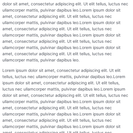
dolor sit amet, consectetur adipiscing elit. Ut elit tellus, luctus nec
ullamcorper mattis, pulvinar dapibus leo.Lorem ipsum dolor sit
amet, consectetur adipiscing elit. Ut elit tellus, luctus nec
ullamcorper mattis, pulvinar dapibus leo.Lorem ipsum dolor sit
amet, consectetur adipiscing elit. Ut elit tellus, luctus nec
ullamcorper mattis, pulvinar dapibus leo.Lorem ipsum dolor sit
amet, consectetur adipiscing elit. Ut elit tellus, luctus nec
ullamcorper mattis, pulvinar dapibus leo.Lorem ipsum dolor sit
amet, consectetur adipiscing elit. Ut elit tellus, luctus nec
ullamcorper mattis, pulvinar dapibus leo.
Lorem ipsum dolor sit amet, consectetur adipiscing elit. Ut elit
tellus, luctus nec ullamcorper mattis, pulvinar dapibus leo.Lorem
ipsum dolor sit amet, consectetur adipiscing elit. Ut elit tellus,
luctus nec ullamcorper mattis, pulvinar dapibus leo.Lorem ipsum
dolor sit amet, consectetur adipiscing elit. Ut elit tellus, luctus nec
ullamcorper mattis, pulvinar dapibus leo.Lorem ipsum dolor sit
amet, consectetur adipiscing elit. Ut elit tellus, luctus nec
ullamcorper mattis, pulvinar dapibus leo.Lorem ipsum dolor sit
amet, consectetur adipiscing elit. Ut elit tellus, luctus nec
ullamcorper mattis, pulvinar dapibus leo.Lorem ipsum dolor sit
amet, consectetur adipiscing elit. Ut elit tellus, luctus nec