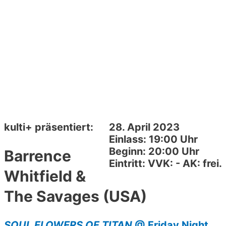
kulti+ präsentiert:
28. April 2023
Einlass: 19:00 Uhr
Beginn: 20:00 Uhr
Barrence
Eintritt: VVK: - AK: frei.
Whitfield &
The Savages (USA)
SOUL FLOWERS OF TITAN
@ Friday Night