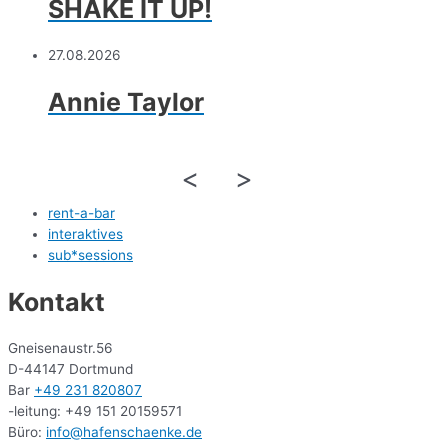
SHAKE IT UP!
27.08.2026
Annie Taylor
<
>
rent-a-bar
interaktives
sub*sessions
Kontakt
Gneisenaustr.56
D-44147 Dortmund
Bar
+49 231 820807
-leitung: +49 151 20159571
Büro:
info@hafenschaenke.de