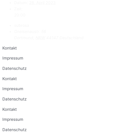
Datum:
28. April 2023
Zeit:
20:00
subrosa
Gneisenaustr. 56
Dortmund
,
NRW
44147
Deutschland
Kontakt
Impressum
Datenschutz
Kontakt
Impressum
Datenschutz
Kontakt
Impressum
Datenschutz