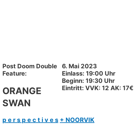
Post Doom Double
6. Mai 2023
Feature:
Einlass: 19:00 Uhr
Beginn: 19:30 Uhr
Eintritt: VVK: 12 AK: 17€
ORANGE
SWAN
p e r s p e c t i v e s
+ NOORVIK