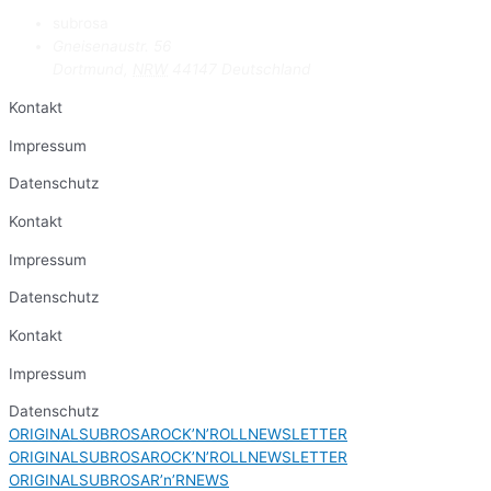
subrosa
Gneisenaustr. 56
Dortmund
,
NRW
44147
Deutschland
Kontakt
Impressum
Datenschutz
Kontakt
Impressum
Datenschutz
Kontakt
Impressum
Datenschutz
ORIGINALSUBROSAROCK’N’ROLLNEWSLETTER
ORIGINALSUBROSAROCK’N’ROLLNEWSLETTER
ORIGINALSUBROSAR’n’RNEWS