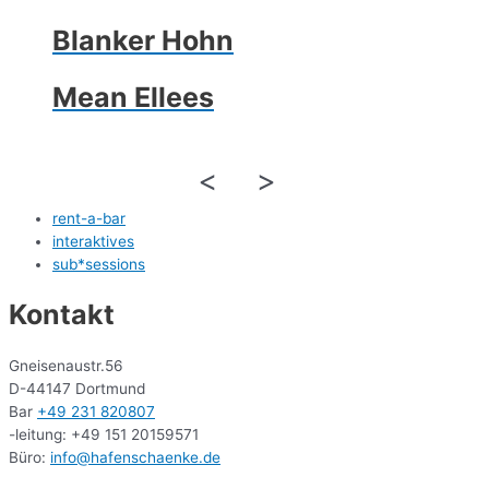
Blanker Hohn
Mean Ellees
<
>
rent-a-bar
interaktives
sub*sessions
Kontakt
Gneisenaustr.56
D-44147 Dortmund
Bar
+49 231 820807
-leitung: +49 151 20159571
Büro:
info@hafenschaenke.de