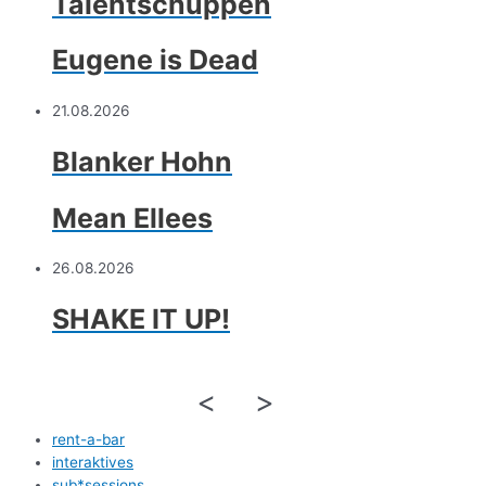
Talentschuppen
Eugene is Dead
21.08.2026
Blanker Hohn
Mean Ellees
26.08.2026
SHAKE IT UP!
<
>
rent-a-bar
interaktives
sub*sessions