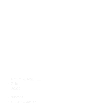
Datum:
3. Mai 2023
Zeit:
20:00
subrosa
Gneisenaustr. 56