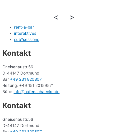
<
>
rent-a-bar
interaktives
sub*sessions
Kontakt
Gneisenaustr.56
D-44147 Dortmund
Bar
+49 231 820807
-leitung: +49 151 20159571
Büro:
info@hafenschaenke.de
Kontakt
Gneisenaustr.56
D-44147 Dortmund
Bar
+49 231 820807