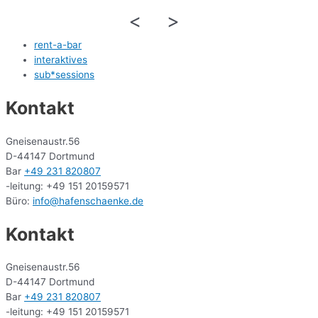
<
>
rent-a-bar
interaktives
sub*sessions
Kontakt
Gneisenaustr.56
D-44147 Dortmund
Bar
+49 231 820807
-leitung: +49 151 20159571
Büro:
info@hafenschaenke.de
Kontakt
Gneisenaustr.56
D-44147 Dortmund
Bar
+49 231 820807
-leitung: +49 151 20159571