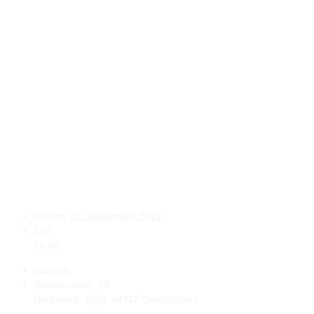
Datum:
22. September 2022
Zeit:
20:00
subrosa
Gneisenaustr. 56
Dortmund
,
NRW
44147
Deutschland