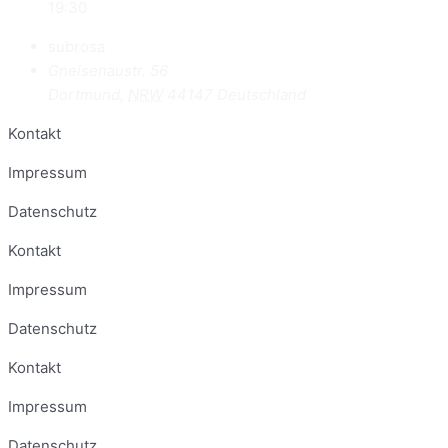
19:30
subrosa
Gneisenaustr. 56
Dortmund
,
NRW
44147
Deutschland
Kontakt
Impressum
Datenschutz
Kontakt
Impressum
Datenschutz
Kontakt
Impressum
Datenschutz