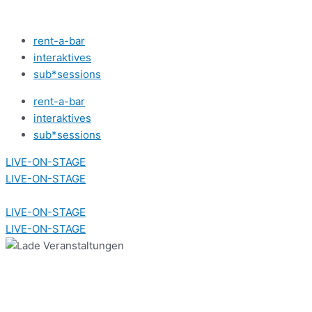
Zum
Inhalt
rent-a-bar
springen
interaktives
sub*sessions
rent-a-bar
interaktives
sub*sessions
LIVE-ON-STAGE
LIVE-ON-STAGE
LIVE-ON-STAGE
LIVE-ON-STAGE