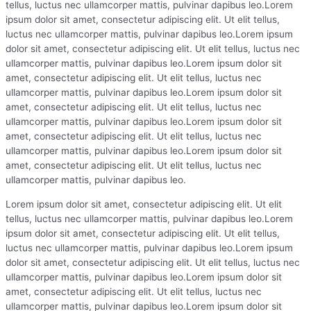
tellus, luctus nec ullamcorper mattis, pulvinar dapibus leo.Lorem
ipsum dolor sit amet, consectetur adipiscing elit. Ut elit tellus,
luctus nec ullamcorper mattis, pulvinar dapibus leo.Lorem ipsum
dolor sit amet, consectetur adipiscing elit. Ut elit tellus, luctus nec
ullamcorper mattis, pulvinar dapibus leo.Lorem ipsum dolor sit
amet, consectetur adipiscing elit. Ut elit tellus, luctus nec
ullamcorper mattis, pulvinar dapibus leo.Lorem ipsum dolor sit
amet, consectetur adipiscing elit. Ut elit tellus, luctus nec
ullamcorper mattis, pulvinar dapibus leo.Lorem ipsum dolor sit
amet, consectetur adipiscing elit. Ut elit tellus, luctus nec
ullamcorper mattis, pulvinar dapibus leo.Lorem ipsum dolor sit
amet, consectetur adipiscing elit. Ut elit tellus, luctus nec
ullamcorper mattis, pulvinar dapibus leo.
Lorem ipsum dolor sit amet, consectetur adipiscing elit. Ut elit
tellus, luctus nec ullamcorper mattis, pulvinar dapibus leo.Lorem
ipsum dolor sit amet, consectetur adipiscing elit. Ut elit tellus,
luctus nec ullamcorper mattis, pulvinar dapibus leo.Lorem ipsum
dolor sit amet, consectetur adipiscing elit. Ut elit tellus, luctus nec
ullamcorper mattis, pulvinar dapibus leo.Lorem ipsum dolor sit
amet, consectetur adipiscing elit. Ut elit tellus, luctus nec
ullamcorper mattis, pulvinar dapibus leo.Lorem ipsum dolor sit