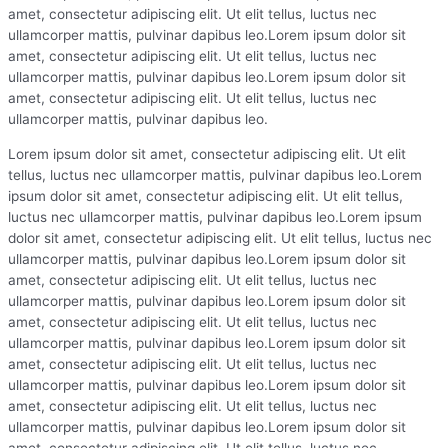
amet, consectetur adipiscing elit. Ut elit tellus, luctus nec
ullamcorper mattis, pulvinar dapibus leo.Lorem ipsum dolor sit
amet, consectetur adipiscing elit. Ut elit tellus, luctus nec
ullamcorper mattis, pulvinar dapibus leo.Lorem ipsum dolor sit
amet, consectetur adipiscing elit. Ut elit tellus, luctus nec
ullamcorper mattis, pulvinar dapibus leo.
Lorem ipsum dolor sit amet, consectetur adipiscing elit. Ut elit
tellus, luctus nec ullamcorper mattis, pulvinar dapibus leo.Lorem
ipsum dolor sit amet, consectetur adipiscing elit. Ut elit tellus,
luctus nec ullamcorper mattis, pulvinar dapibus leo.Lorem ipsum
dolor sit amet, consectetur adipiscing elit. Ut elit tellus, luctus nec
ullamcorper mattis, pulvinar dapibus leo.Lorem ipsum dolor sit
amet, consectetur adipiscing elit. Ut elit tellus, luctus nec
ullamcorper mattis, pulvinar dapibus leo.Lorem ipsum dolor sit
amet, consectetur adipiscing elit. Ut elit tellus, luctus nec
ullamcorper mattis, pulvinar dapibus leo.Lorem ipsum dolor sit
amet, consectetur adipiscing elit. Ut elit tellus, luctus nec
ullamcorper mattis, pulvinar dapibus leo.Lorem ipsum dolor sit
amet, consectetur adipiscing elit. Ut elit tellus, luctus nec
ullamcorper mattis, pulvinar dapibus leo.Lorem ipsum dolor sit
amet, consectetur adipiscing elit. Ut elit tellus, luctus nec