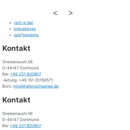
<
>
rent-a-bar
interaktives
sub*sessions
Kontakt
Gneisenaustr.56
D-44147 Dortmund
Bar
+49 231 820807
-leitung: +49 151 20159571
Büro:
info@hafenschaenke.de
Kontakt
Gneisenaustr.56
D-44147 Dortmund
Bar
+49 231 820807