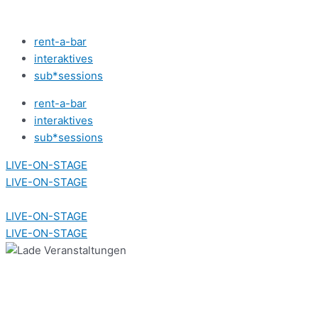
Zum
Inhalt
rent-a-bar
springen
interaktives
sub*sessions
rent-a-bar
interaktives
sub*sessions
LIVE-ON-STAGE
LIVE-ON-STAGE
LIVE-ON-STAGE
LIVE-ON-STAGE