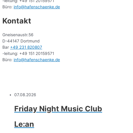
-leitung: +49 151 20159571
Büro:
info@hafenschaenke.de
Kontakt
Gneisenaustr.56
D-44147 Dortmund
Bar
+49 231 820807
-leitung: +49 151 20159571
Büro:
info@hafenschaenke.de
07.08.2026
Friday Night Music Club
Le:an