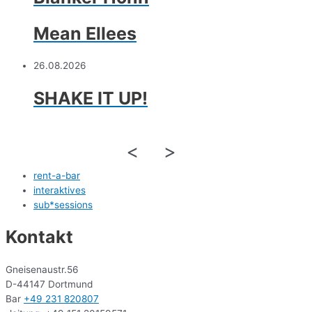
Mean Ellees
26.08.2026
SHAKE IT UP!
<
>
rent-a-bar
interaktives
sub*sessions
Kontakt
Gneisenaustr.56
D-44147 Dortmund
Bar
+49 231 820807