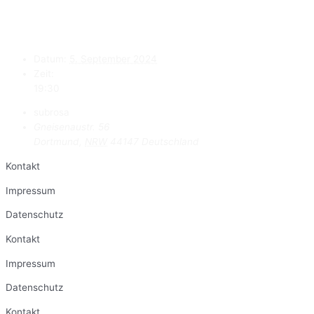
Datum:
5. September 2024
Zeit:
19:30
subrosa
Gneisenaustr. 56
Dortmund
,
NRW
44147
Deutschland
Kontakt
Impressum
Datenschutz
Kontakt
Impressum
Datenschutz
Kontakt