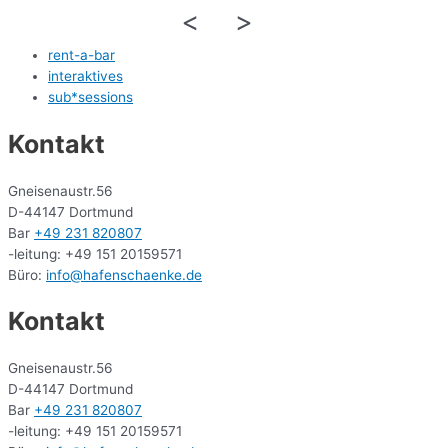
<
>
rent-a-bar
interaktives
sub*sessions
Kontakt
Gneisenaustr.56
D-44147 Dortmund
Bar
+49 231 820807
-leitung: +49 151 20159571
Büro:
info@hafenschaenke.de
Kontakt
Gneisenaustr.56
D-44147 Dortmund
Bar
+49 231 820807
-leitung: +49 151 20159571