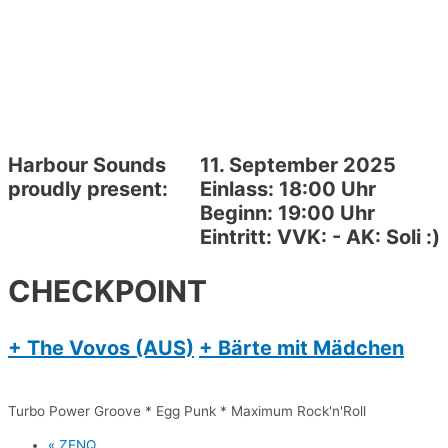
Harbour Sounds
11. September 2025
proudly present:
Einlass: 18:00 Uhr
Beginn: 19:00 Uhr
Eintritt: VVK: - AK: Soli :)
CHECKPOINT
+ The Vovos (AUS)
+ Bärte mit Mädchen
Turbo Power Groove * Egg Punk * Maximum Rock'n'Roll
«
ZENQ