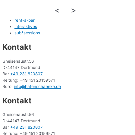
<
>
rent-a-bar
interaktives
sub*sessions
Kontakt
Gneisenaustr.56
D-44147 Dortmund
Bar
+49 231 820807
-leitung: +49 151 20159571
Büro:
info@hafenschaenke.de
Kontakt
Gneisenaustr.56
D-44147 Dortmund
Bar
+49 231 820807
-leitung: +49 151 20159571