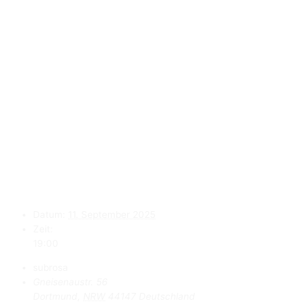
Datum:
11. September 2025
Zeit:
19:00
subrosa
Gneisenaustr. 56
Dortmund
,
NRW
44147
Deutschland